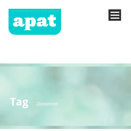
Tag
Donation