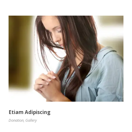
Etiam Adipiscing
Donation
,
Gallery