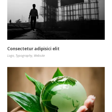
Consectetur adipisici elit
Logo
,
Typography
,
Website