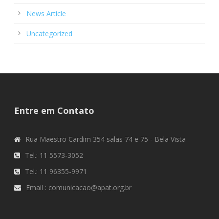
News Article
Uncategorized
Entre em Contato
Rua Maestro Cardim 354 salas 74 e 75 - Bela Vista
Tel.: 11 5573-3052
Tel.: 11 96355-9971
Email : comunicacao@apat.org.br