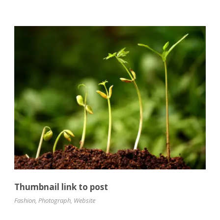
Thumbnail link to post
Fashion
,
Photograph
,
Website