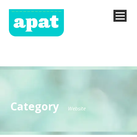
Category
Website