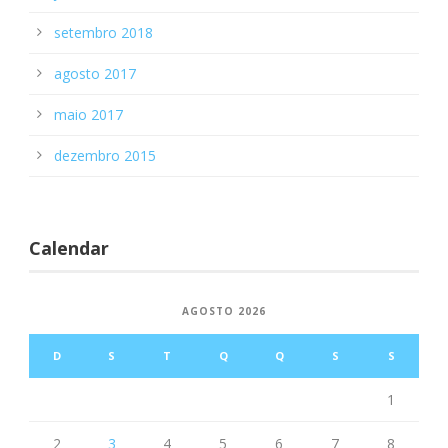
setembro 2018
agosto 2017
maio 2017
dezembro 2015
Calendar
AGOSTO 2026
D
S
T
Q
Q
S
S
1
2
3
4
5
6
7
8