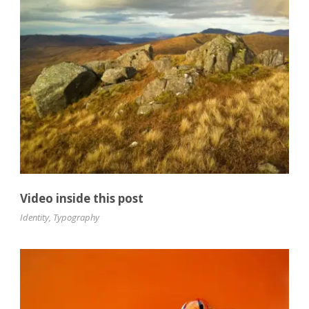
Video inside this post
Identity
,
Typography