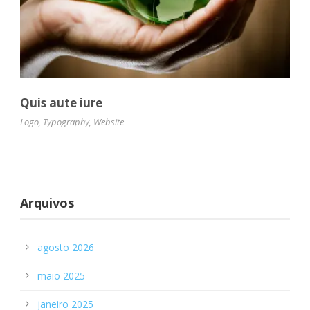
Quis aute iure
Logo
,
Typography
,
Website
Arquivos
agosto 2026
maio 2025
janeiro 2025