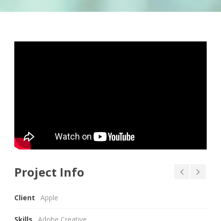
Project Info
Client
Apple
Skills
Adobe Creative