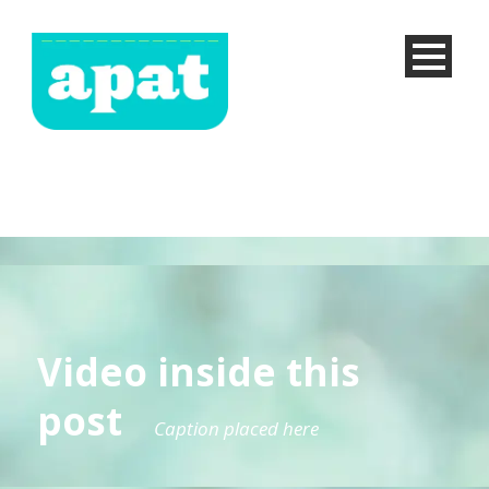
Video inside this
post
Caption placed here