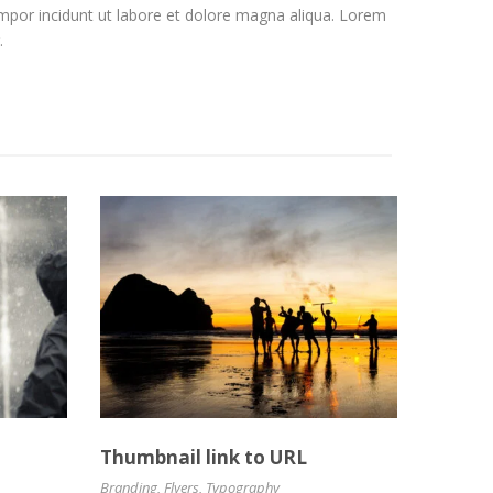
por incidunt ut labore et dolore magna aliqua. Lorem
.
Thumbnail link to URL
Branding
,
Flyers
,
Typography