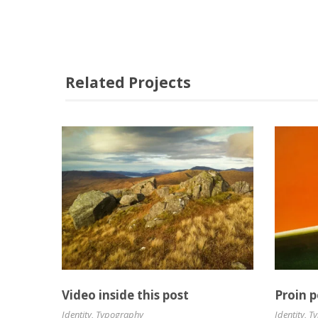
Related Projects
Video inside this post
Proin 
Identity
,
Typography
Identity
,
T