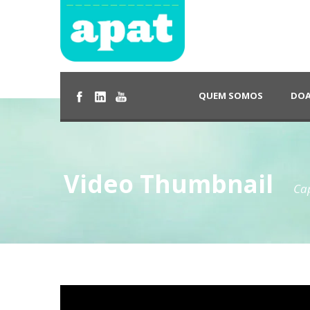
QUEM SOMOS
DOA
Video Thumbnail
Cap