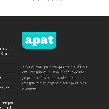
ra a um
 Rifa
a Associação para Pesquisa e Assistência
em Transplante, é uma iniciativa de um
grupo de médicos dedicados aos
s
transplantes de órgãos e seus familiares
nal da
e amigos.
eram por
 Brasil