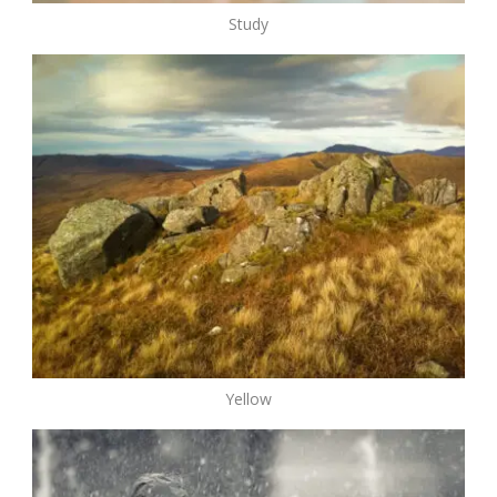
Study
Yellow