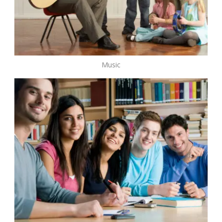
Music