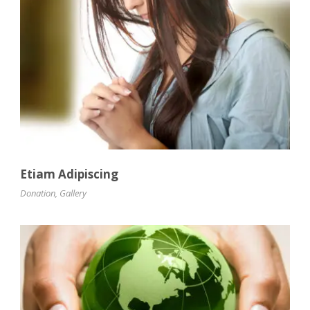
Etiam Adipiscing
Donation
,
Gallery