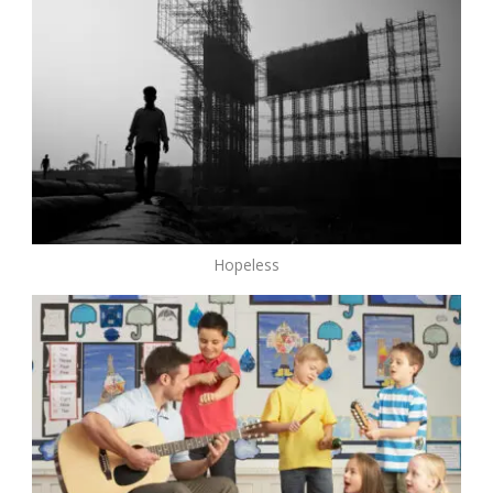
Hopeless