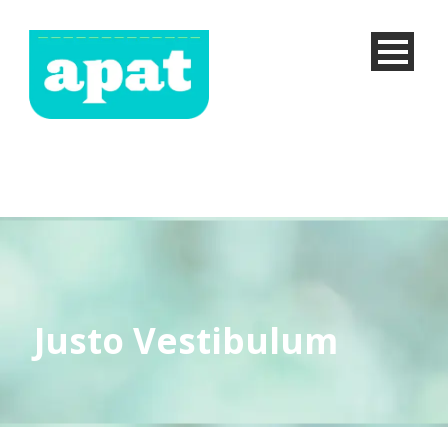
Justo Vestibulum