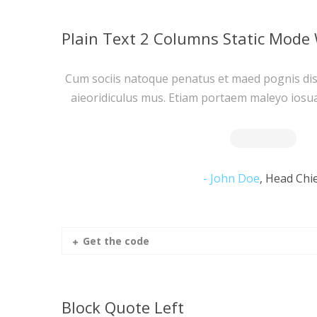
Plain Text 2 Columns Static Mode 
Cum sociis natoque penatus et maed pognis dis
aieoridiculus mus. Etiam portaem maleyo iosu
John Doe
,
Head Chi
Get the code
Block Quote Left