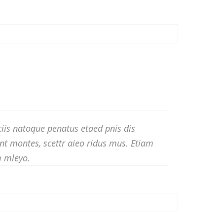
iis natoque penatus etaed pnis dis
nt montes, scettr aieo ridus mus. Etiam
 mleyo.