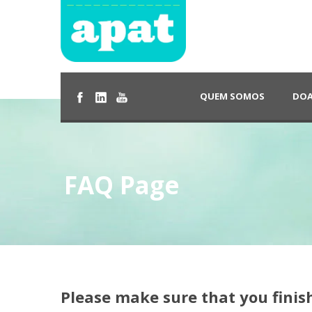
QUEM SOMOS
DOA
FAQ Page
Please make sure that you finis