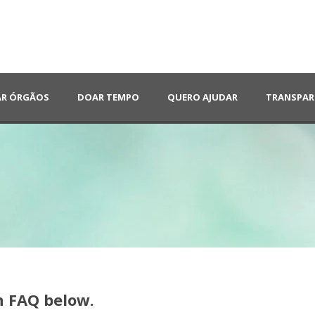
R ÓRGÃOS
DOAR TEMPO
QUERO AJUDAR
TRANSPAR
h FAQ below.