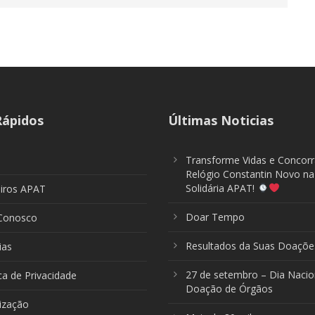
Rápidos
Últimas Noticias
Transforme Vidas e Concor
Relógio Constantin Novo na
Solidária APAT!
eiros APAT
Doar Tempo
 Conosco
Resultados da Suas Doaçõe
ias
27 de setembro – Dia Nacio
ica de Privacidade
Doação de Órgãos
ização