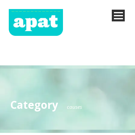
Category
causes