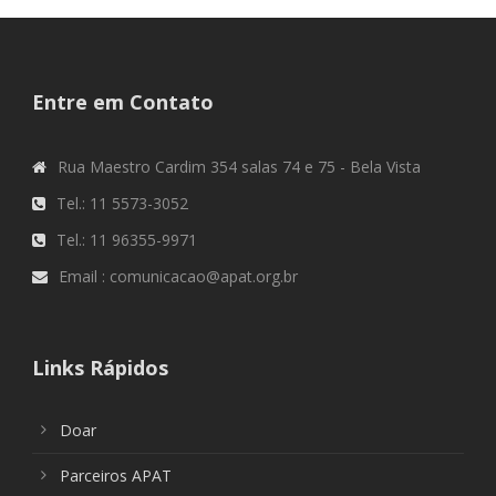
Entre em Contato
Rua Maestro Cardim 354 salas 74 e 75 - Bela Vista
Tel.: 11 5573-3052
Tel.: 11 96355-9971
Email : comunicacao@apat.org.br
Links Rápidos
Doar
Parceiros APAT