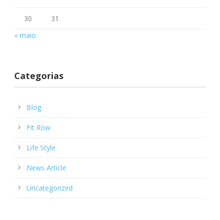
30
31
« maio
Categorias
Blog
Fit Row
Life Style
News Article
Uncategorized